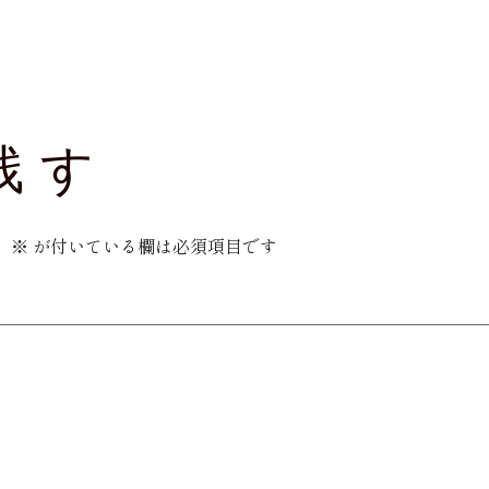
残す
。
※
が付いている欄は必須項目です