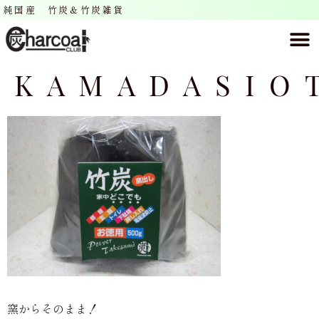
純国産 竹炭＆竹炭雑貨
KAMADASIO
窯からそのまま！