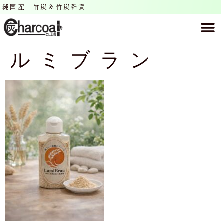
純国産 竹炭＆竹炭雑貨
ルミブラン