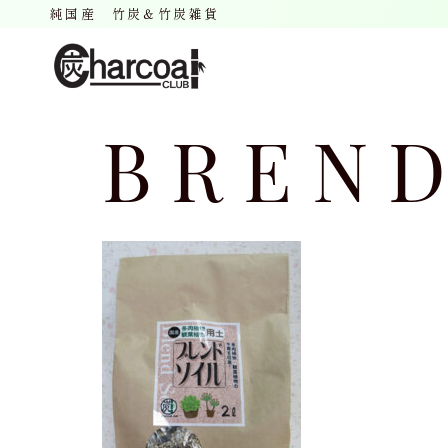
純国産 竹炭＆竹炭雑貨
BREN