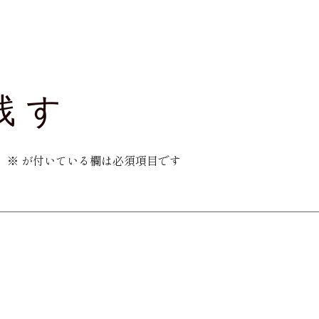
残す
。
※
が付いている欄は必須項目です