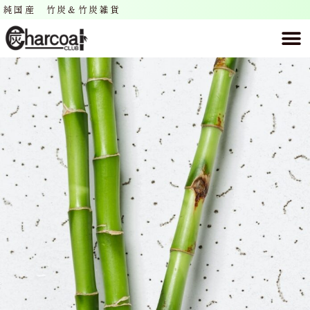
純国産 竹炭＆竹炭雑貨